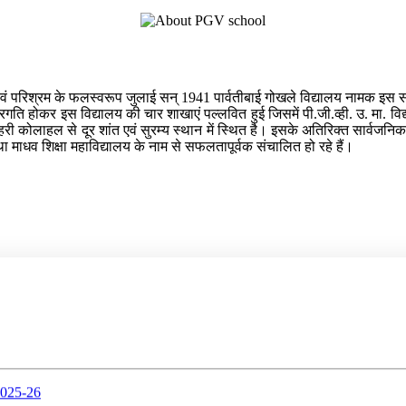
त्याग एवं परिश्रम के फलस्वरूप जुलाई सन् 1941 पार्वतीबाई गोखले विद्यालय नामक इ
प्रगति होकर इस विद्यालय की चार शाखाएं पल्लवित हुई जिसमें पी.जी.व्ही. उ. मा. वि
तु शहरी कोलाहल से दूर शांत एवं सुरम्य स्थान में स्थित है। इसके अतिरिक्त सार्व
तथा माधव शिक्षा महाविद्यालय के नाम से सफलतापूर्वक संचालित हो रहे हैं।
25-26