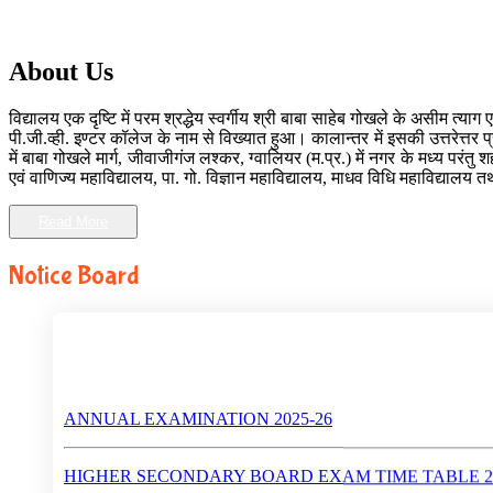
About Us
विद्यालय एक दृष्टि में परम श्रद्धेय स्वर्गीय श्री बाबा साहेब गोखले के असीम 
पी.जी.व्ही. इण्टर कॉलेज के नाम से विख्यात हुआ। कालान्तर में इसकी उत्तरेत्तर 
में बाबा गोखले मार्ग, जीवाजीगंज लश्कर, ग्वालियर (म.प्र.) में नगर के मध्य परं
एवं वाणिज्य महाविद्यालय, पा. गो. विज्ञान महाविद्यालय, माधव विधि महाविद्यालय 
Read More
Notice Board
ANNUAL EXAMINATION 2025-26
HIGHER SECONDARY BOARD EXAM TIME TABLE 20
HIGH SCHOOL BOARD EXAM TIME TABLE 2025-26