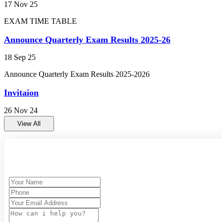
Announce Quarterly Exam Results 2025-26
PRACTICAL EXAM CLASS 9TH AND 11TH (प्रायोगिक परीक्षा 
18 Sep 25
Announce Quarterly Exam Results 2025-2026
ENVIRONMENTAL STUDIES EXAM 2023-24 CLASS 10TH AND 1
Invitaion
Annual Exam Time Table 2023-24 class 9th and 11th (वार्षिक पर
26 Nov 24
gwalior
राम लला प्राण प्रतिष्ठा उत्सव का आमंत्रण
View All
HIGH SCHOOL AND HIGHER SECONDARY BOARD E
Summer Camp-2023