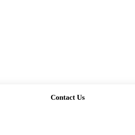
2023-24 कक्षा 9वीं और 11वीं)
2TH (पर्यायवरण अध्ययन परीक्षा 2023-24 कक्षा 10वीं और 12वीं)
ीक्षा समय सारणी 2023-24 कक्षा 9वीं और 11वीं)
XAM TIME TABLE 2024
Contact Us