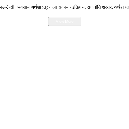
उन्टेन्सी, व्यवसाय अर्थशास्त्र कला संकाय - इतिहास, राजनीति शस्त्र, अर्थशास्त
View More