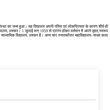
स संस्था का जन्म हुआ। यह विद्यालय अपनी गरिमा एवं लोकप्रियता के कारण शीर्घ ही
द्यालय, लश्कर। 1 जुलाई सन् 1959 से प्रारंभ होकर वर्तमान में अपने वृहत् स्वरूप
जनिक माध्यामिक विद्यालय, लश्कर है। अन्य चार स्नातकोत्तर महाविद्यालय- माधव कला