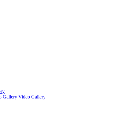
ery
o Gallery
Video Gallery