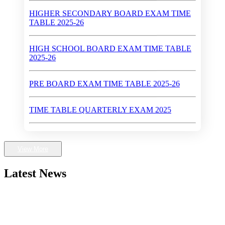
HIGHER SECONDARY BOARD EXAM TIME
TABLE 2025-26
HIGH SCHOOL BOARD EXAM TIME TABLE
2025-26
PRE BOARD EXAM TIME TABLE 2025-26
TIME TABLE QUARTERLY EXAM 2025
QUARTERLY EXAM 2025 SEPTEMBER
View More
Walk-In-Interview (Dates : May 28 - 30, 2024)
Latest News
First Rank in Gwalior District in High School Exam
2024
Higher Secondary School Exam 2024
HALF YEARLY EXAM TIME TABLE 2025-26