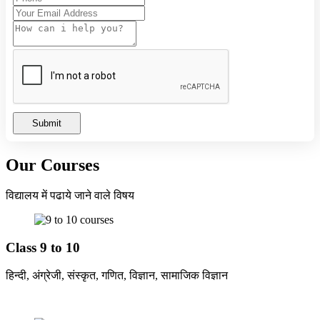
राम लला प्राण प्रतिष्ठा उत्सव का आमंत्रण
HIGH SCHOOL AND HIGHER SECONDARY
BOARD EXAM TIME TABLE 2024
Summer Camp-2023
Submit
Our Courses
विद्यालय में पढाये जाने वाले विषय
Class 9 to 10
हिन्दी, अंग्रेजी, संस्कृत, गणित, विज्ञान, सामाजिक विज्ञान