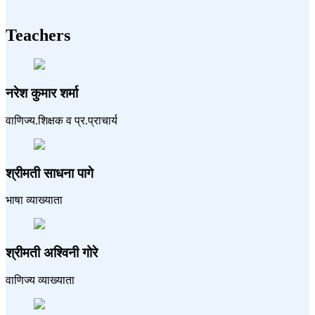
Teachers
नरेश कुमार शर्मा
वाणिज्य.शिक्षक व प्र.प्राचार्य
श्रीमती साधना पागे
भाषा व्याख्याता
श्रीमती अश्विनी गोरे
वाणिज्य व्याख्याता