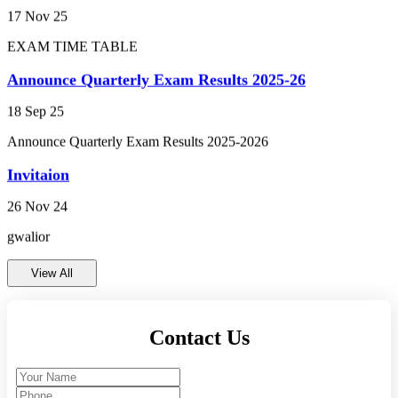
EXAM TIME TABLE
व्यक्तित्व विकास शिविर 2024-25
Announce Quarterly Exam Results 2025-26
ANNUAL RESULT 2023-24 FOR CLASS 9TH
18 Sep 25
AND 11TH (कक्षा 9वीं एवं 11वीं का वार्षिक परिणाम
2023-24)
Announce Quarterly Exam Results 2025-2026
Invitaion
PRACTICAL EXAM CLASS 9TH AND 11TH
(प्रायोगिक परीक्षा 2023-24 कक्षा 9वीं और 11वीं)
26 Nov 24
gwalior
ENVIRONMENTAL STUDIES EXAM 2023-24
CLASS 10TH AND 12TH (पर्यायवरण अध्ययन परीक्षा
2023-24 कक्षा 10वीं और 12वीं)
View All
Annual Exam Time Table 2023-24 class 9th and
11th (वार्षिक परीक्षा समय सारणी 2023-24 कक्षा 9वीं और
Contact Us
11वीं)
राम लला प्राण प्रतिष्ठा उत्सव का आमंत्रण