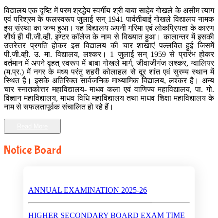
विद्यालय एक दृष्टि में परम श्रद्धेय स्वर्गीय श्री बाबा साहेब गोखले के असीम त्याग
एवं परिश्रम के फलस्वरूप जुलाई सन् 1941 पार्वतीबाई गोखले विद्यालय नामक
इस संस्था का जन्म हुआ। यह विद्यालय अपनी गरिमा एवं लोकप्रियता के कारण
शीर्घ ही पी.जी.व्ही. इण्टर कॉलेज के नाम से विख्यात हुआ। कालान्तर में इसकी
उत्तरेत्तर प्रगति होकर इस विद्यालय की चार शाखाएं पल्लवित हुई जिसमें
पी.जी.व्ही. उ. मा. विद्यालय, लश्कर। 1 जुलाई सन् 1959 से प्रारंभ होकर
वर्तमान में अपने वृहत् स्वरूप में बाबा गोखले मार्ग, जीवाजीगंज लश्कर, ग्वालियर
(म.प्र.) में नगर के मध्य परंतु शहरी कोलाहल से दूर शांत एवं सुरम्य स्थान में
स्थित है। इसके अतिरिक्त सार्वजनिक माध्यामिक विद्यालय, लश्कर है। अन्य
चार स्नातकोत्तर महाविद्यालय- माधव कला एवं वाणिज्य महाविद्यालय, पा. गो.
विज्ञान महाविद्यालय, माधव विधि महाविद्यालय तथा माधव शिक्षा महाविद्यालय के
नाम से सफलतापूर्वक संचालित हो रहे हैं।
Read More
Notice Board
ANNUAL EXAMINATION 2025-26
HIGHER SECONDARY BOARD EXAM TIME
TABLE 2025-26