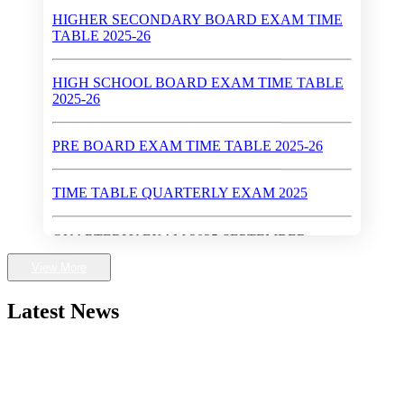
TABLE 2025-26
HIGH SCHOOL BOARD EXAM TIME TABLE
2025-26
PRE BOARD EXAM TIME TABLE 2025-26
TIME TABLE QUARTERLY EXAM 2025
QUARTERLY EXAM 2025 SEPTEMBER
Walk-In-Interview (Dates : May 28 - 30, 2024)
View More
Latest News
First Rank in Gwalior District in High School Exam
2024
Higher Secondary School Exam 2024
HALF YEARLY EXAM TIME TABLE 2025-26