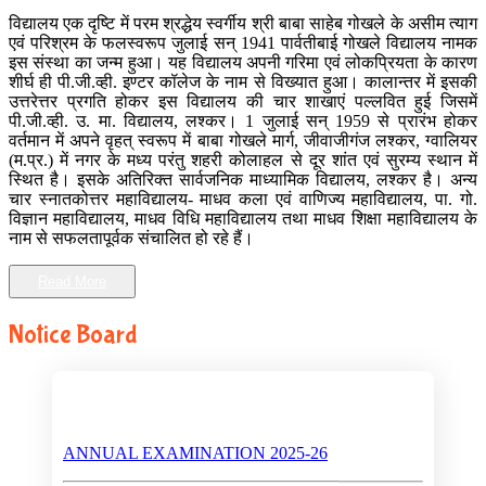
विद्यालय एक दृष्टि में परम श्रद्धेय स्वर्गीय श्री बाबा साहेब गोखले के असीम त्याग
एवं परिश्रम के फलस्वरूप जुलाई सन् 1941 पार्वतीबाई गोखले विद्यालय नामक
इस संस्था का जन्म हुआ। यह विद्यालय अपनी गरिमा एवं लोकप्रियता के कारण
शीर्घ ही पी.जी.व्ही. इण्टर कॉलेज के नाम से विख्यात हुआ। कालान्तर में इसकी
उत्तरेत्तर प्रगति होकर इस विद्यालय की चार शाखाएं पल्लवित हुई जिसमें
पी.जी.व्ही. उ. मा. विद्यालय, लश्कर। 1 जुलाई सन् 1959 से प्रारंभ होकर
वर्तमान में अपने वृहत् स्वरूप में बाबा गोखले मार्ग, जीवाजीगंज लश्कर, ग्वालियर
(म.प्र.) में नगर के मध्य परंतु शहरी कोलाहल से दूर शांत एवं सुरम्य स्थान में
स्थित है। इसके अतिरिक्त सार्वजनिक माध्यामिक विद्यालय, लश्कर है। अन्य
चार स्नातकोत्तर महाविद्यालय- माधव कला एवं वाणिज्य महाविद्यालय, पा. गो.
विज्ञान महाविद्यालय, माधव विधि महाविद्यालय तथा माधव शिक्षा महाविद्यालय के
नाम से सफलतापूर्वक संचालित हो रहे हैं।
Read More
Notice Board
ANNUAL EXAMINATION 2025-26
HIGHER SECONDARY BOARD EXAM TIME