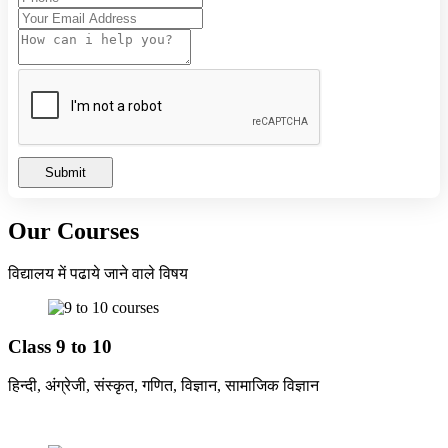
राम लला प्राण प्रतिष्ठा उत्सव का आमंत्रण
HIGH SCHOOL AND HIGHER SECONDARY
BOARD EXAM TIME TABLE 2024
Summer Camp-2023
Submit
Our Courses
विद्यालय में पढाये जाने वाले विषय
Class 9 to 10
हिन्दी, अंग्रेजी, संस्कृत, गणित, विज्ञान, सामाजिक विज्ञान