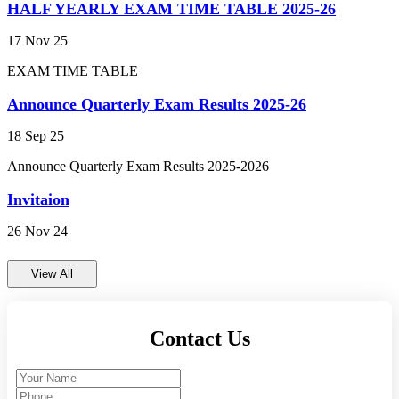
High School Exam 2024
17 Nov 25
EXAM TIME TABLE
व्यक्तित्व विकास शिविर 2024-25
Announce Quarterly Exam Results 2025-26
ANNUAL RESULT 2023-24 FOR CLASS 9TH
18 Sep 25
AND 11TH (कक्षा 9वीं एवं 11वीं का वार्षिक परिणाम
2023-24)
Announce Quarterly Exam Results 2025-2026
Invitaion
PRACTICAL EXAM CLASS 9TH AND 11TH
(प्रायोगिक परीक्षा 2023-24 कक्षा 9वीं और 11वीं)
26 Nov 24
gwalior
ENVIRONMENTAL STUDIES EXAM 2023-24
CLASS 10TH AND 12TH (पर्यायवरण अध्ययन परीक्षा
View All
2023-24 कक्षा 10वीं और 12वीं)
Annual Exam Time Table 2023-24 class 9th and
Contact Us
11th (वार्षिक परीक्षा समय सारणी 2023-24 कक्षा 9वीं और
11वीं)