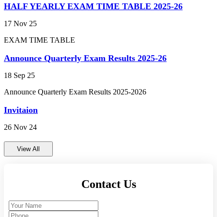
High School Exam 2024
17 Nov 25
EXAM TIME TABLE
व्यक्तित्व विकास शिविर 2024-25
Announce Quarterly Exam Results 2025-26
ANNUAL RESULT 2023-24 FOR CLASS 9TH
18 Sep 25
AND 11TH (कक्षा 9वीं एवं 11वीं का वार्षिक परिणाम
2023-24)
Announce Quarterly Exam Results 2025-2026
Invitaion
PRACTICAL EXAM CLASS 9TH AND 11TH
(प्रायोगिक परीक्षा 2023-24 कक्षा 9वीं और 11वीं)
26 Nov 24
gwalior
ENVIRONMENTAL STUDIES EXAM 2023-24
CLASS 10TH AND 12TH (पर्यायवरण अध्ययन परीक्षा
View All
2023-24 कक्षा 10वीं और 12वीं)
Annual Exam Time Table 2023-24 class 9th and
Contact Us
11th (वार्षिक परीक्षा समय सारणी 2023-24 कक्षा 9वीं और
11वीं)