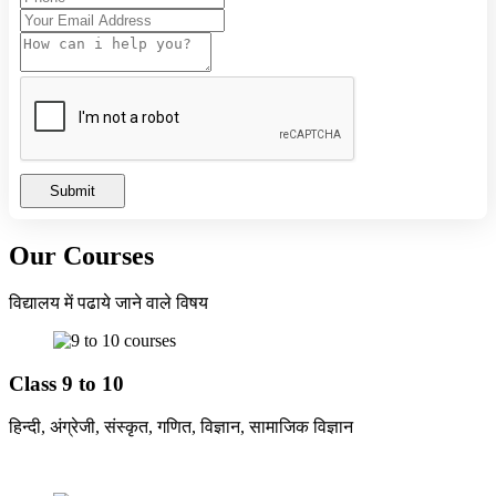
राम लला प्राण प्रतिष्ठा उत्सव का आमंत्रण
HIGH SCHOOL AND HIGHER SECONDARY
BOARD EXAM TIME TABLE 2024
Summer Camp-2023
Submit
Our Courses
विद्यालय में पढाये जाने वाले विषय
Class 9 to 10
हिन्दी, अंग्रेजी, संस्कृत, गणित, विज्ञान, सामाजिक विज्ञान