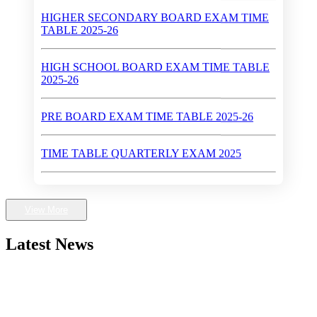
HIGHER SECONDARY BOARD EXAM TIME
TABLE 2025-26
HIGH SCHOOL BOARD EXAM TIME TABLE
2025-26
PRE BOARD EXAM TIME TABLE 2025-26
TIME TABLE QUARTERLY EXAM 2025
QUARTERLY EXAM 2025 SEPTEMBER
View More
Walk-In-Interview (Dates : May 28 - 30, 2024)
Latest News
First Rank in Gwalior District in High School Exam
2024
Higher Secondary School Exam 2024
HALF YEARLY EXAM TIME TABLE 2025-26