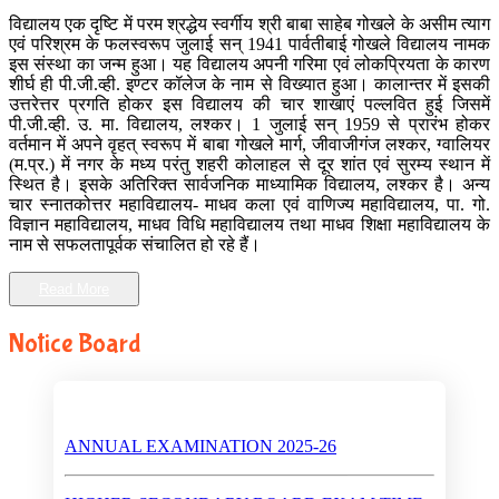
विद्यालय एक दृष्टि में परम श्रद्धेय स्वर्गीय श्री बाबा साहेब गोखले के असीम त्याग
एवं परिश्रम के फलस्वरूप जुलाई सन् 1941 पार्वतीबाई गोखले विद्यालय नामक
इस संस्था का जन्म हुआ। यह विद्यालय अपनी गरिमा एवं लोकप्रियता के कारण
शीर्घ ही पी.जी.व्ही. इण्टर कॉलेज के नाम से विख्यात हुआ। कालान्तर में इसकी
उत्तरेत्तर प्रगति होकर इस विद्यालय की चार शाखाएं पल्लवित हुई जिसमें
पी.जी.व्ही. उ. मा. विद्यालय, लश्कर। 1 जुलाई सन् 1959 से प्रारंभ होकर
वर्तमान में अपने वृहत् स्वरूप में बाबा गोखले मार्ग, जीवाजीगंज लश्कर, ग्वालियर
(म.प्र.) में नगर के मध्य परंतु शहरी कोलाहल से दूर शांत एवं सुरम्य स्थान में
स्थित है। इसके अतिरिक्त सार्वजनिक माध्यामिक विद्यालय, लश्कर है। अन्य
चार स्नातकोत्तर महाविद्यालय- माधव कला एवं वाणिज्य महाविद्यालय, पा. गो.
विज्ञान महाविद्यालय, माधव विधि महाविद्यालय तथा माधव शिक्षा महाविद्यालय के
नाम से सफलतापूर्वक संचालित हो रहे हैं।
Read More
Notice Board
ANNUAL EXAMINATION 2025-26
HIGHER SECONDARY BOARD EXAM TIME