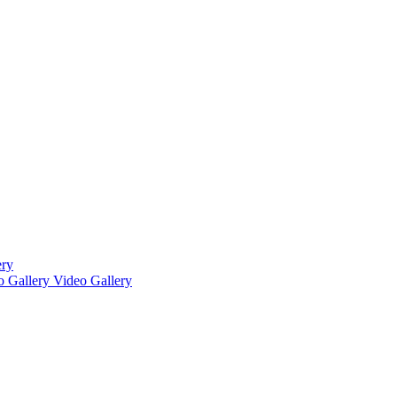
ery
o Gallery
Video Gallery