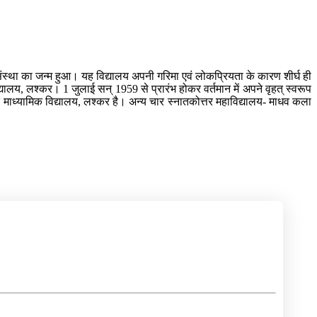
स संस्था का जन्म हुआ। यह विद्यालय अपनी गरिमा एवं लोकप्रियता के कारण शीर्घ ही
द्यालय, लश्कर। 1 जुलाई सन् 1959 से प्रारंभ होकर वर्तमान में अपने वृहत् स्वरूप
जनिक माध्यामिक विद्यालय, लश्कर है। अन्य चार स्नातकोत्तर महाविद्यालय- माधव कला