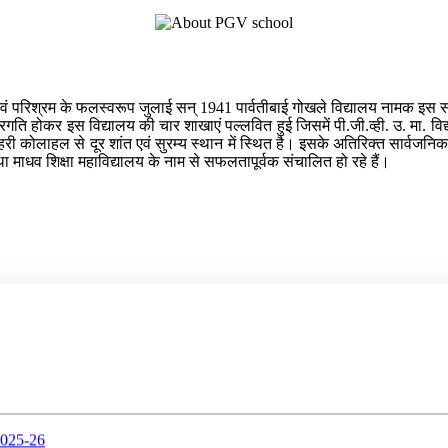
त्याग एवं परिश्रम के फलस्वरूप जुलाई सन् 1941 पार्वतीबाई गोखले विद्यालय नामक इ
प्रगति होकर इस विद्यालय की चार शाखाएं पल्लवित हुई जिसमें पी.जी.व्ही. उ. मा. वि
तु शहरी कोलाहल से दूर शांत एवं सुरम्य स्थान में स्थित है। इसके अतिरिक्त सार्व
तथा माधव शिक्षा महाविद्यालय के नाम से सफलतापूर्वक संचालित हो रहे हैं।
25-26