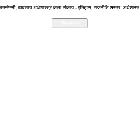
उन्टेन्सी, व्यवसाय अर्थशास्त्र कला संकाय - इतिहास, राजनीति शस्त्र, अर्थशास्त
View More