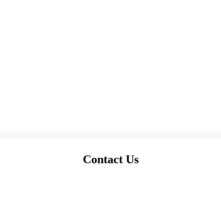
वीं एवं 11वीं का वार्षिक परिणाम 2023-24)
2023-24 कक्षा 9वीं और 11वीं)
2TH (पर्यायवरण अध्ययन परीक्षा 2023-24 कक्षा 10वीं और 12वीं)
ीक्षा समय सारणी 2023-24 कक्षा 9वीं और 11वीं)
XAM TIME TABLE 2024
Contact Us