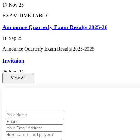
ANNUAL RESULT 2023-24 FOR CLASS 9TH AND 11TH (कक्षा 9
Announce Quarterly Exam Results 2025-26
PRACTICAL EXAM CLASS 9TH AND 11TH (प्रायोगिक परीक्षा 
18 Sep 25
Announce Quarterly Exam Results 2025-2026
ENVIRONMENTAL STUDIES EXAM 2023-24 CLASS 10TH AND 1
Invitaion
Annual Exam Time Table 2023-24 class 9th and 11th (वार्षिक पर
26 Nov 24
gwalior
राम लला प्राण प्रतिष्ठा उत्सव का आमंत्रण
View All
HIGH SCHOOL AND HIGHER SECONDARY BOARD E
Summer Camp-2023