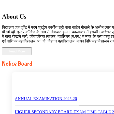
About Us
विद्यालय एक दृष्टि में परम श्रद्धेय स्वर्गीय श्री बाबा साहेब गोखले के असीम 
पी.जी.व्ही. इण्टर कॉलेज के नाम से विख्यात हुआ। कालान्तर में इसकी उत्तरेत्तर 
में बाबा गोखले मार्ग, जीवाजीगंज लश्कर, ग्वालियर (म.प्र.) में नगर के मध्य परं
एवं वाणिज्य महाविद्यालय, पा. गो. विज्ञान महाविद्यालय, माधव विधि महाविद्यालय 
Read More
Notice Board
ANNUAL EXAMINATION 2025-26
HIGHER SECONDARY BOARD EXAM TIME TABLE 20
HIGH SCHOOL BOARD EXAM TIME TABLE 2025-26