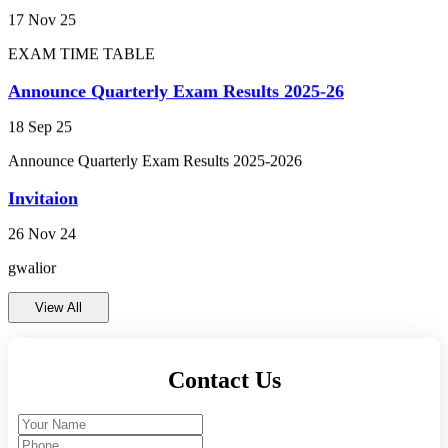
EXAM TIME TABLE
व्यक्तित्व विकास शिविर 2024-25
Announce Quarterly Exam Results 2025-26
ANNUAL RESULT 2023-24 FOR CLASS 9TH
18 Sep 25
AND 11TH (कक्षा 9वीं एवं 11वीं का वार्षिक परिणाम
2023-24)
Announce Quarterly Exam Results 2025-2026
Invitaion
PRACTICAL EXAM CLASS 9TH AND 11TH
(प्रायोगिक परीक्षा 2023-24 कक्षा 9वीं और 11वीं)
26 Nov 24
gwalior
ENVIRONMENTAL STUDIES EXAM 2023-24
CLASS 10TH AND 12TH (पर्यायवरण अध्ययन परीक्षा
2023-24 कक्षा 10वीं और 12वीं)
View All
Annual Exam Time Table 2023-24 class 9th and
11th (वार्षिक परीक्षा समय सारणी 2023-24 कक्षा 9वीं और
Contact Us
11वीं)
राम लला प्राण प्रतिष्ठा उत्सव का आमंत्रण