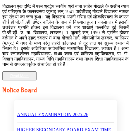
विद्यालय एक दृष्टि में परम श्रद्धेय स्वर्गीय श्री बाबा साहेब गोखले के असीम त्याग
एवं परिश्रम के फलस्वरूप जुलाई सन् 1941 पार्वतीबाई गोखले विद्यालय नामक
इस संस्था का जन्म हुआ। यह विद्यालय अपनी गरिमा एवं लोकप्रियता के कारण
शीर्घ ही पी.जी.व्ही. इण्टर कॉलेज के नाम से विख्यात हुआ। कालान्तर में इसकी
उत्तरेत्तर प्रगति होकर इस विद्यालय की चार शाखाएं पल्लवित हुई जिसमें
पी.जी.व्ही. उ. मा. विद्यालय, लश्कर। 1 जुलाई सन् 1959 से प्रारंभ होकर
वर्तमान में अपने वृहत् स्वरूप में बाबा गोखले मार्ग, जीवाजीगंज लश्कर, ग्वालियर
(म.प्र.) में नगर के मध्य परंतु शहरी कोलाहल से दूर शांत एवं सुरम्य स्थान में
स्थित है। इसके अतिरिक्त सार्वजनिक माध्यामिक विद्यालय, लश्कर है। अन्य
चार स्नातकोत्तर महाविद्यालय- माधव कला एवं वाणिज्य महाविद्यालय, पा. गो.
विज्ञान महाविद्यालय, माधव विधि महाविद्यालय तथा माधव शिक्षा महाविद्यालय के
नाम से सफलतापूर्वक संचालित हो रहे हैं।
Read More
Notice Board
ANNUAL EXAMINATION 2025-26
HIGHER SECONDARY BOARD EXAM TIME
TABLE 2025-26