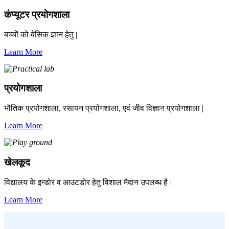
कंप्यूटर प्रयोगशाला
बच्चों को बेसिक ज्ञान हेतु |
Learn More
प्रयोगशाला
भौतिक प्रयोगशाला, रसायन प्रयोगशाला, एवं जीव विज्ञान प्रयोगशाला |
Learn More
खेलकूद
विद्यालय के इन्डोर व आउटडोर हेतु विशाल मैदान उपलब्ध है।
Learn More